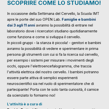
SCOPRIRE COME LO STUDIAMO!
In occasione della Settimana del Cervello, la Scuola IMT
apre le porte del suo OPEN Lab.
Famiglie e bambini
dai 3 agli 11 anni
avranno la possibilità di entrare nel
laboratorio dove i ricercatori studiano quotidianamente
come funziona e come si sviluppa il cervello.
In piccoli gruppi - la stanza è piccola! - genitori e bambini
avranno la possibilità di vedere e sperimentare in prima
persona gli strumenti con cui si fa la ricerca sul cervello,
per esempio i sistemi per misurare i movimenti degli
occhi, oppure l'elettroencefalogramma, che traccia
l'attività elettrica del nostro cervello. I bambini potranno
essere parte attiva di semplici esperimenti
neuroscientifici sia nel ruolo di sperimentatore che di
partecipante! Porta con te solo tanta curiosità, il camice
da scienziato lo forniamo noi!
L’attività è a cura di