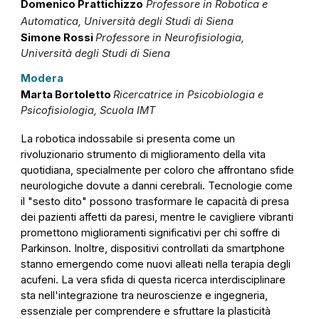
Domenico Prattichizzo
Professore in Robotica e
Automatica, Università degli Studi di Siena
Simone Rossi
Professore in Neurofisiologia,
Università degli Studi di Siena
Modera
Marta Bortoletto
Ricercatrice in Psicobiologia e
Psicofisiologia, Scuola IMT
La robotica indossabile si presenta come un
rivoluzionario strumento di miglioramento della vita
quotidiana, specialmente per coloro che affrontano sfide
neurologiche dovute a danni cerebrali. Tecnologie come
il "sesto dito" possono trasformare le capacità di presa
dei pazienti affetti da paresi, mentre le cavigliere vibranti
promettono miglioramenti significativi per chi soffre di
Parkinson. Inoltre, dispositivi controllati da smartphone
stanno emergendo come nuovi alleati nella terapia degli
acufeni. La vera sfida di questa ricerca interdisciplinare
sta nell'integrazione tra neuroscienze e ingegneria,
essenziale per comprendere e sfruttare la plasticità