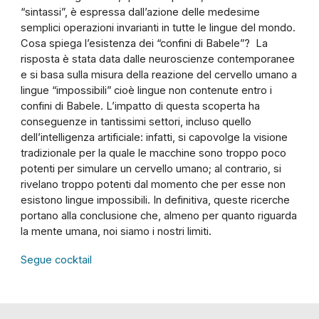
“sintassi”, è espressa dall’azione delle medesime
semplici operazioni invarianti in tutte le lingue del mondo.
Cosa spiega l’esistenza dei “confini di Babele”? La
risposta è stata data dalle neuroscienze contemporanee
e si basa sulla misura della reazione del cervello umano a
lingue “impossibili” cioè lingue non contenute entro i
confini di Babele. L’impatto di questa scoperta ha
conseguenze in tantissimi settori, incluso quello
dell’intelligenza artificiale: infatti, si capovolge la visione
tradizionale per la quale le macchine sono troppo poco
potenti per simulare un cervello umano; al contrario, si
rivelano troppo potenti dal momento che per esse non
esistono lingue impossibili. In definitiva, queste ricerche
portano alla conclusione che, almeno per quanto riguarda
la mente umana, noi siamo i nostri limiti.
Segue cocktail