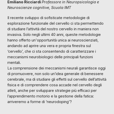
Emiliano Ricciardi
Professore in Neuropsicologia e
Neuroscienze cognitive, Scuola IMT
Il recente sviluppo di sofisticate metodologie di
esplorazione funzionale del cervello ci sta permettendo
di studiare l’attività del nostro cervello in maniera non
invasiva. Solo negli ultimi 40 anni, queste metodologie
hanno offerto un'opportunità unica ai neuroscienziati,
andando ad aprire una vera e propria finestra sul
‘cervello’, che ci sta consentendo di caratterizzare i
meccanismi neurobiologici delle principali funzioni
mentali.
La comprensione dei meccanismi neurali garantisce oggi
di promuovere, non solo un’idea generale di benessere
cerebrale, ma di studiare gli effetti sul cervello dell’attività
fisica e di comprendere cosa accade nel cervello degli
atleti, anche per sviluppare strategie più efficaci per
l’apprendimento motorio e la gestione della fatica:
arriveremo a forme di ‘neurodoping’?