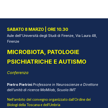
SABATO 8
MARZO | ORE 1
0
.
3
0
Aule dell'Università degli Studi di Firenze, Via Laura 48,
Firenze
MICROBIOTA, PATOLOGIE
PSICHIATRICHE E AUTISMO
Conferenza
Pietro Pietrini
Professore in Neuroscienze e Direttore
dell’unità di ricerca MoMilab, Scuola IMT
Nell’ambito del
c
onvegno organizzato dall’Ordine dei
Biologi della Toscana e dell'Umbria