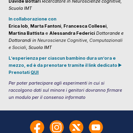
Davide Bottari
Ricercatore in Neuroscienze cognitive,
Scuola IMT
In collaborazione con
Erica Iob
,
Marta Fantoni
,
Francesca Collesei
,
Martina Battista
e
Alessandra Federici
Dottorande e
Dottorandi in
Neuroscienze Cognitive, Computazionali
e Sociali
, Scuola IMT
L’esperienza per ciascun bambino dura un’ora e
mezzo, ed è da prenotare tramite il link dedicato ▶️
Prenotati
QUI
Per poter partecipare agli esperimenti in cui si
raccolgono dati sul minore i genitori dovranno firmare
un modulo per il consenso informato