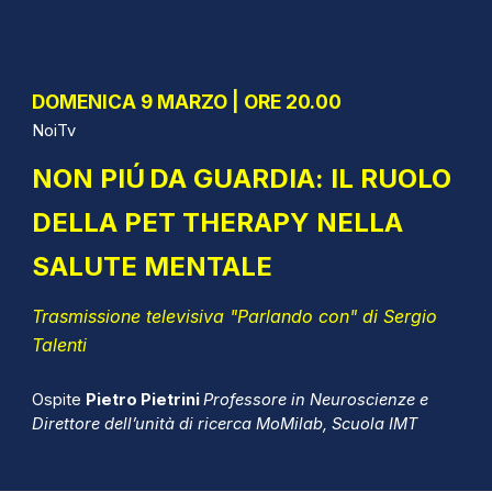
DOMENICA
9
MARZO | ORE
2
0.
0
0
NoiTv
NON PIÚ
DA GUARDIA: IL RUOLO
DELLA PET THERAPY NELLA
SALUTE MENTALE
Trasmissione televisiva "Parlando con" di Sergio
Talenti
Ospite
Pietro Pietrini
Professore in Neuroscienze e
Direttore dell’unità di ricerca MoMilab, Scuola IMT