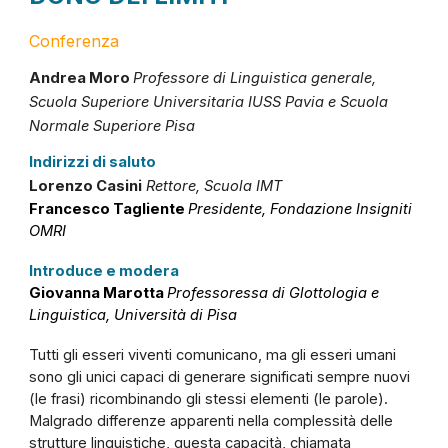
Conferenza
Andrea Moro
Professore di Linguistica generale,
Scuola Superiore Universitaria IUSS Pavia e Scuola
Normale Superiore Pisa
Indirizzi di saluto
Lorenzo Casini
Rettore, Scuola IMT
Francesco Tagliente
P​residente, Fondazione Insigniti
OMRI
Introduce e modera
Giovanna Marotta
Professoressa di Glottologia e
Linguistica, Università di Pisa
Tutti gli esseri viventi comunicano, ma gli esseri umani
sono gli unici capaci di generare significati sempre nuovi
(le frasi) ricombinando gli stessi elementi (le parole).
Malgrado differenze apparenti nella complessità delle
strutture linguistiche, questa capacità, chiamata