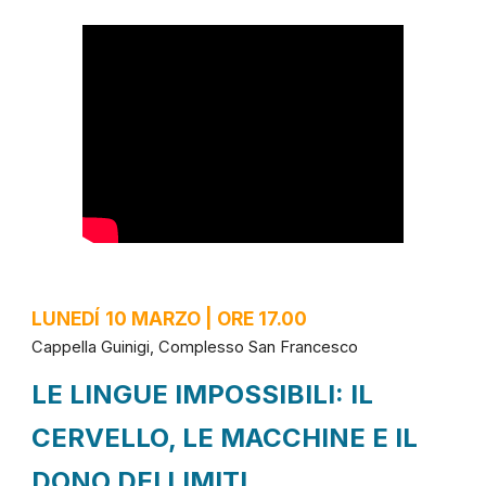
LUNEDÍ
10 MARZO | ORE 17.00
Cappella Guinigi, Complesso San Francesco
LE LINGUE IMPOSSIBILI: IL
CERVELLO, LE MACCHINE E IL
DONO DEI LIMITI