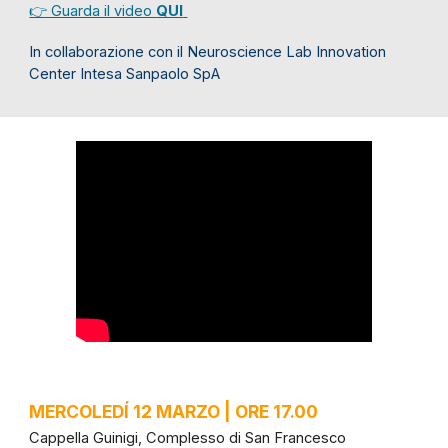
👉 Guarda il video
QUI
In collaborazione con il
Neuroscience Lab Innovation
Center Intesa Sanpaolo SpA
MERCOLEDÍ 12 MARZO | ORE 17.00
Cappella Guinigi, Complesso di San Francesco