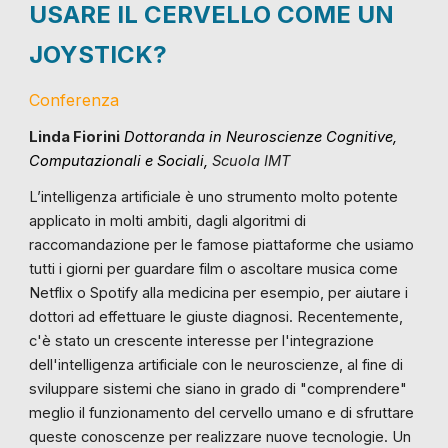
USARE IL CERVELLO COME UN
JOYSTICK?
Conferenza
Linda Fiorini
Dottoranda in
Neuroscienze Cognitive,
Computazionali e Sociali
,
Scuola IMT
L’intelligenza artificiale è uno strumento molto potente
applicato in molti ambiti, dagli algoritmi di
raccomandazione per le famose piattaforme che usiamo
tutti i giorni per guardare film o ascoltare musica come
Netflix o Spotify alla medicina per esempio, per aiutare i
dottori ad effettuare le giuste diagnosi. Recentemente,
c'è stato un crescente interesse per l'integrazione
dell'intelligenza artificiale con le neuroscienze, al fine di
sviluppare sistemi che siano in grado di "comprendere"
meglio il funzionamento del cervello umano e di sfruttare
queste conoscenze per realizzare nuove tecnologie. Un