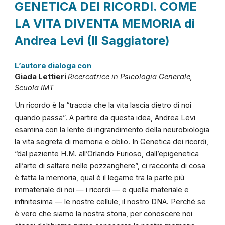
GENETICA DEI RICORDI. COME
LA VITA DIVENTA MEMORIA
di
Andrea Levi (Il Saggiatore)
L’autore dialoga con
Giada Lettieri
Ricercatrice in
Psicologia Generale
,
Scuola IMT
Un ricordo è la “traccia che la vita lascia dietro di noi
quando passa”. A partire da questa idea, Andrea Levi
esamina con la lente di ingrandimento della neurobiologia
la vita segreta di memoria e oblio. In Genetica dei ricordi,
“dal paziente H.M. all’Orlando Furioso, dall’epigenetica
all’arte di saltare nelle pozzanghere”, ci racconta di cosa
è fatta la memoria, qual è il legame tra la parte più
immateriale di noi — i ricordi — e quella materiale e
infinitesima — le nostre cellule, il nostro DNA. Perché se
è vero che siamo la nostra storia, per conoscere noi