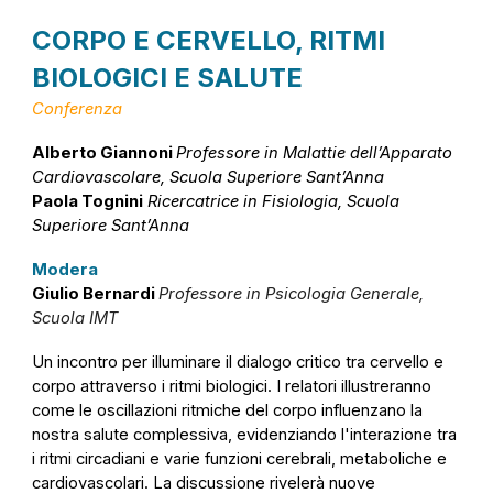
CORPO E CERVELLO, RITMI
BIOLOGICI E SALUTE
Conferenza
Alberto Giannoni
Professore in
Malattie dell’Apparato
Cardiovascolare
, Scuola Superiore Sant’Anna
Paola Tognini
Ricercatrice in
Fisiologia
, Scuola
Superiore Sant’Anna
Modera
Giulio Bernardi
Professore in
Psicologia Generale
,
Scuola IMT
Un incontro per illuminare il dialogo critico tra cervello e
corpo attraverso i ritmi biologici. I relatori illustreranno
come le oscillazioni ritmiche del corpo influenzano la
nostra salute complessiva, evidenziando l'interazione tra
i ritmi circadiani e varie funzioni cerebrali, metaboliche e
cardiovascolari. La discussione rivelerà nuove