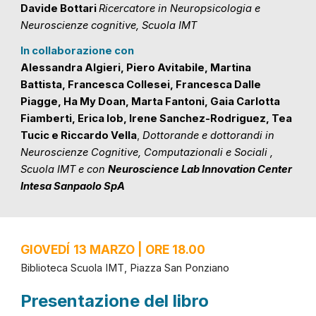
Davide Bottari
Ricercatore in Neuropsicologia e
Neuroscienze cognitive, Scuola IMT
In collaborazione con
Alessandra Algieri, Piero Avitabile, Martina
Battista, Francesca Collesei, Francesca Dalle
Piagge, Ha My Doan, Marta Fantoni, Gaia Carlotta
Fiamberti, Erica Iob, Irene Sanchez-Rodriguez, Tea
Tucic e Riccardo Vella
,
Dottorande e
d
ottorandi in
Neuroscienze Cognitive, Computazionali e Sociali
,
Scuola IMT e con
Neuroscience Lab Innovation Center
Intesa Sanpaolo SpA
GIOVEDÍ
13 MARZO | ORE 18.00
Biblioteca Scuola IMT, Piazza San Ponziano
Presentazione del libro