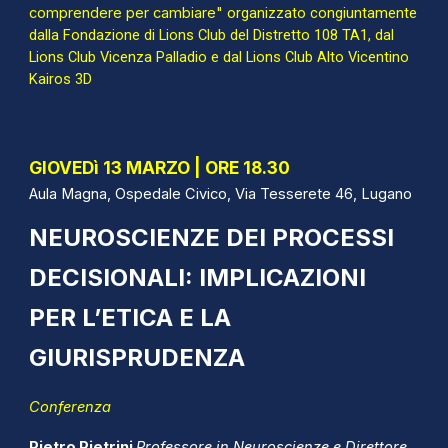
comprendere per cambiare"
organizzato congiuntamente
dalla Fondazione di Lions Club del Distretto 108 TA1, dal
Lions Club Vicenza Palladio e dal Lions Club Alto Vicentino
Kairos 3D
GIOVEDì 13 MARZO | ORE 18.30
Aula Magna, Ospedale Civico, Via Tesserete 46, Lugano
NEUROSCIENZE DEI PROCESSI
DECISIONALI: IMPLICAZIONI
PER L’ETICA E LA
GIURISPRUDENZA
Conferenza
Pietro Pietrini
Professore in Neuroscienze e Direttore